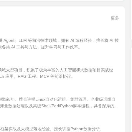
更多
。深耕 Agent、LLM 等前沿技术领域，拥有 AI 编程经验，擅长将 AI 技
各类 AI 工具与方法，提升学习与工作效率。
领域大型项目，积累了极为丰富的人工智能和大数据项目实战经
h 应用、RAG 工程、MCP 等前沿协议。
x领域8年。擅长讲授Linux自动化运维、集群管理、企业级运维自
数据处理以及高级Shell/Perl/Python脚本编程，具备深厚的实
习框架实战及大模型落地经验。擅长讲授Python数据分析、