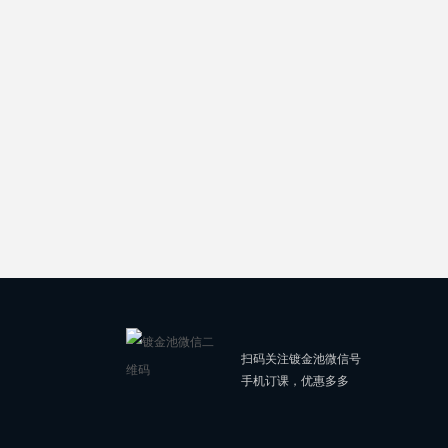
扫码关注镀金池微信号
手机订课，优惠多多