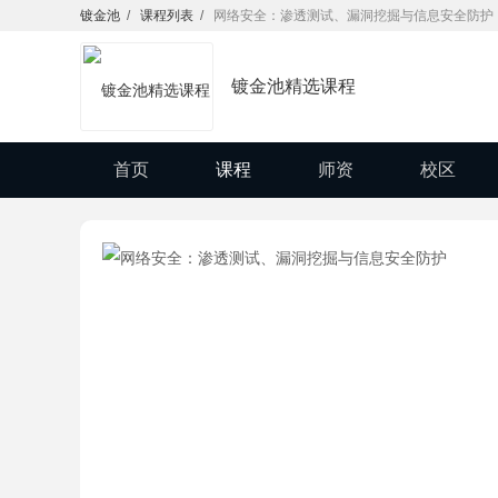
镀金池
/
课程列表
/
网络安全：渗透测试、漏洞挖掘与信息安全防护
镀金池精选课程
首页
课程
师资
校区