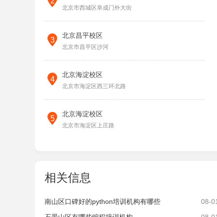
2
北京市西城区阜成门外大街
北京昌平校区
3
北京市昌平区沙河
北京海淀校区
4
北京市海淀区西三环北路
北京海淀校区
5
北京市海淀区上庄路
北京海淀校区
6
北京市海淀区中关村街
相关信息
北京房山校区
7
南山区口碑好的python培训机构有哪些
08-0
北京市房山区东沿村路