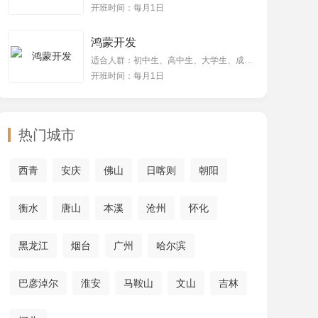
开班时间：每月1日
鸿蒙开发
适合人群：初中生、高中生、大学生、成年人
开班时间：每月1日
热门城市
西青
安庆
佛山
日喀则
朝阳
衡水
唐山
本溪
沧州
怀化
黑龙江
烟台
广州
哈尔滨
巴彦淖尔
淮安
马鞍山
文山
吉林