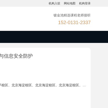
机构入驻
网站地图
机构登录
镀金池精选课程老师接听
152-0131-2337
与信息安全防护
平校区
、
北京海淀校区
、
北京海淀校区
、
北京海淀校区
、
北京房山校区
、