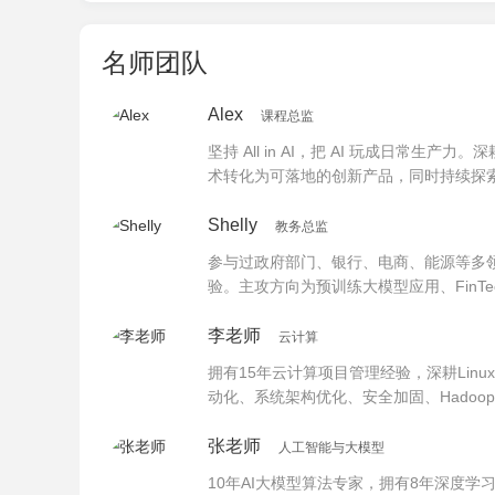
名师团队
Alex
课程总监
坚持 All in AI，把 AI 玩成日常生产力
术转化为可落地的创新产品，同时持续探索
Shelly
教务总监
参与过政府部门、银行、电商、能源等多
验。主攻方向为预训练大模型应用、FinTec
李老师
云计算
拥有15年云计算项目管理经验，深耕Linu
动化、系统架构优化、安全加固、Hadoop海量
战与教学底蕴。
张老师
人工智能与大模型
10年AI大模型算法专家，拥有8年深度学