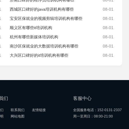
1
济南口碑好的程序员培训机构有哪些
08-01
1
西城区口碑好的java培训机构有哪些
08-01
1
宝安区保就业的视频剪辑培训机构有哪些
08-01
1
顺义区有哪些it培训机构
08-01
1
杭州有哪些新媒体培训机构
08-01
1
南沙区保就业的大数据培训机构有哪些
08-01
1
大兴区口碑好的it培训机构有哪些
08-01
我们
客服中心
们
联系我们
友情链接
全国服务电话：152-0131-2337
明
网站地图
周一至周日：08:00-21:00